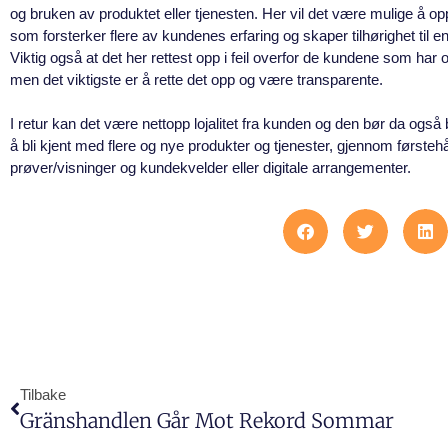
og bruken av produkte
t
eller tjenesten. Her vil det være mulige å opp
som forsterker flere av kundenes erfaring og skaper tilhørighet til e
Viktig også at det her rettest opp i feil overfor de kundene som har o
men det viktigste er å rette det opp og være transparente.
I retur kan det være nettopp lojalitet fra kunden og den bør da også b
å bli kjent med flere og nye produkter og tjenester, gjennom første
prøver/visninger og kundekvelder eller digitale arrangementer.
Tilbake
Gränshandlen Går Mot Rekord Sommar