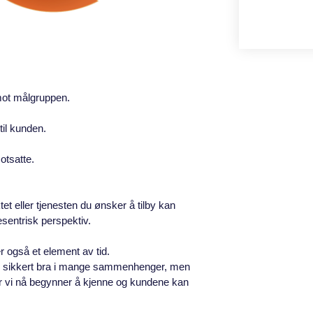
 mot målgruppen.
til kunden.
otsatte.
t eller tjenesten du ønsker å tilby kan
esentrisk perspektiv.
er også et element av tid.
 er sikkert bra i mange sammenhenger, men
er vi nå begynner å kjenne og kundene kan