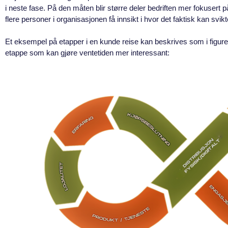
i neste fase. På den måten blir større deler bedriften mer fokusert 
flere personer i organisasjonen få innsikt i hvor det faktisk kan svik
Et eksempel på etapper i en kunde reise kan beskrives som i figuren
etappe som kan gjøre ventetiden mer interessant: