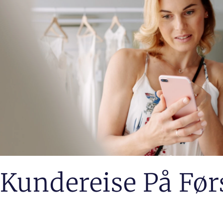
Kundereise På Før