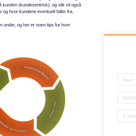
på kunden (kundesentrisk), og slik vil også
te og hvor kundene eventuelt faller fra.
 under, og her er noen tips for hver