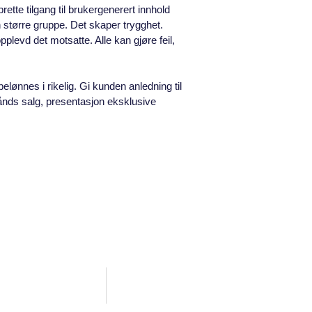
rette tilgang til brukergenerert innhold
n større gruppe. Det skaper trygghet.
pplevd det motsatte. Alle kan gjøre feil,
elønnes i rikelig. Gi kunden anledning til
hånds salg, presentasjon eksklusive