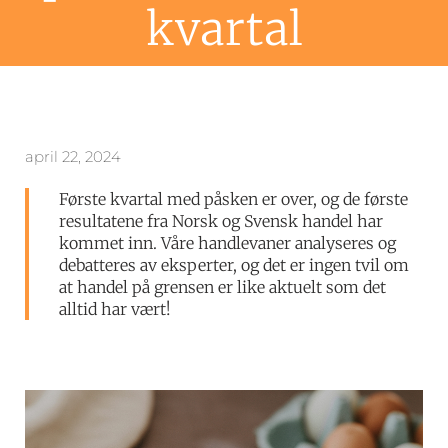
kvartal
april 22, 2024
Første kvartal med påsken er over, og de første
resultatene fra Norsk og Svensk handel har
kommet inn. Våre handlevaner analyseres og
debatteres av eksperter, og det er ingen tvil om
at handel på grensen er like aktuelt som det
alltid har vært!