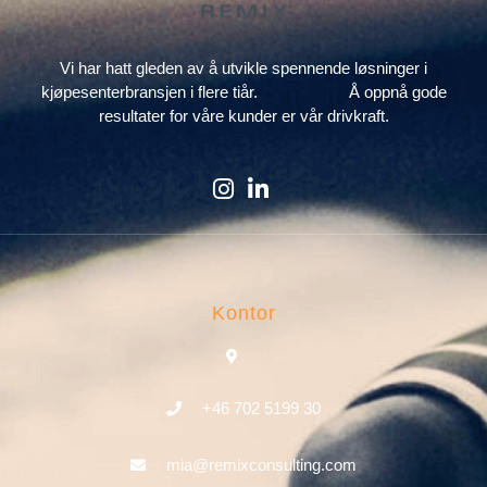
Vi har hatt gleden av å utvikle spennende løsninger i
kjøpesenterbransjen i flere tiår. Å oppnå gode
resultater for våre kunder er vår drivkraft.
Kontor
+46 702 5199 30
mia@remixconsulting.com