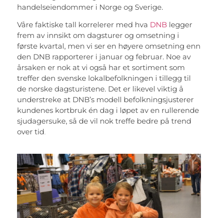
handelseiendommer i Norge og Sverige.
Våre faktiske tall korrelerer med hva
DNB
legger
frem av innsikt om dagsturer og omsetning i
første kvartal, men vi ser en høyere omsetning enn
den DNB rapporterer i januar og februar. Noe av
årsaken er nok at vi også har et sortiment som
treffer den svenske lokalbefolkningen i tillegg til
de norske dagsturistene. Det er likevel viktig å
understreke at DNB’s modell befolkningsjusterer
kundenes kortbruk én dag i løpet av en rullerende
sjudagersuke, så de vil nok treffe bedre på trend
over tid
.