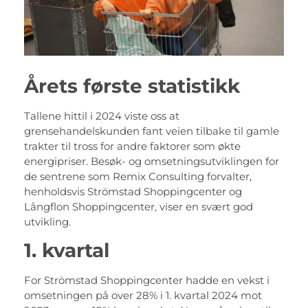
Årets første statistikk
Tallene hittil i 2024 viste oss at
grensehandelskunden fant veien tilbake til gamle
trakter til tross for andre faktorer som økte
energipriser. Besøk- og omsetningsutviklingen for
de sentrene som Remix Consulting forvalter,
henholdsvis Strömstad Shoppingcenter og
Långflon Shoppingcenter, viser en svært god
utvikling.
1
. kvartal
For Strömstad Shoppingcenter hadde en vekst i
omsetningen på over 28% i 1. kvartal 2024 mot