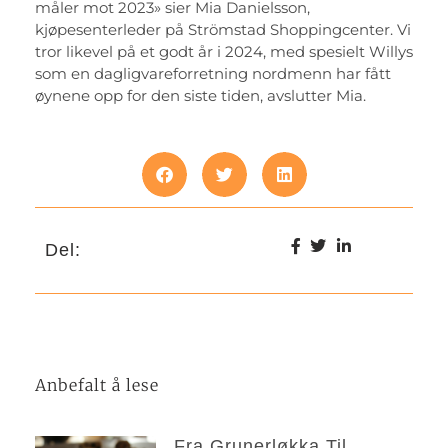
måler mot 2023» sier Mia Danielsson,
kjøpesenterleder på Strömstad Shoppingcenter. Vi
tror likevel på et godt år i 2024, med spesielt Willys
som en dagligvareforretning nordmenn har fått
øynene opp for den siste tiden, avslutter Mia.
Del:
Anbefalt å lese
Fra Grunerløkka Til