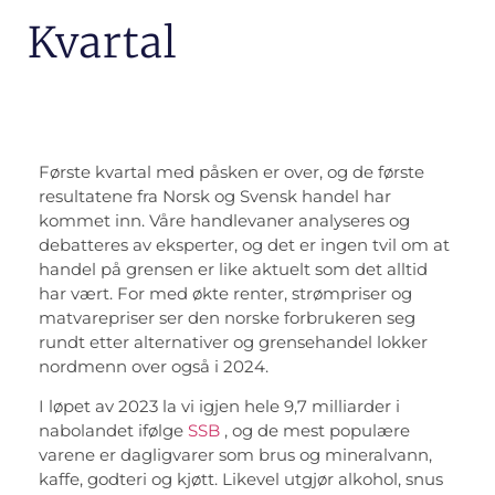
Kvartal
Første kvartal med påsken er over, og de første
resultatene fra Norsk og Svensk handel har
kommet inn. Våre handlevaner analyseres og
debatteres av eksperter, og det er ingen tvil om at
handel på grensen er like aktuelt som det alltid
har vært. For med økte renter, strømpriser og
matvarepriser ser den norske forbrukeren seg
rundt etter alternativer og grensehandel lokker
nordmenn over også i 2024.
I løpet av 2023 la vi igjen hele 9,7 milliarder i
nabolandet ifølge
SSB
, og de mest populære
varene er dagligvarer som brus og mineralvann,
kaffe, godteri og kjøtt. Likevel utgjør alkohol, snus