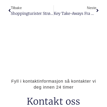
Tilbake
Neste
Shoppingturister Strømmer Tilbake: Oppsiktsvekkende Tall Gjennom 2023
Key Take-Aways Fra NCSC Awards Og Kommersiell Stedsutvikling
Fyll i kontaktinformasjon så kontakter vi
deg innen 24 timer
Kontakt oss