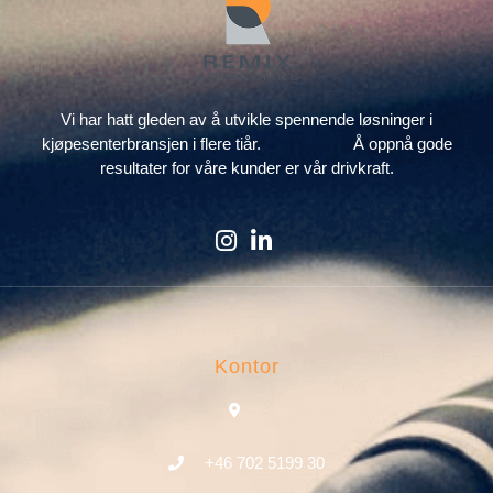
Vi har hatt gleden av å utvikle spennende løsninger i
kjøpesenterbransjen i flere tiår. Å oppnå gode
resultater for våre kunder er vår drivkraft.
Kontor
+46 702 5199 30