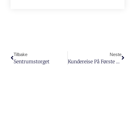
Tilbake
Neste
Sentrumstorget
Kundereise På Første Klasse