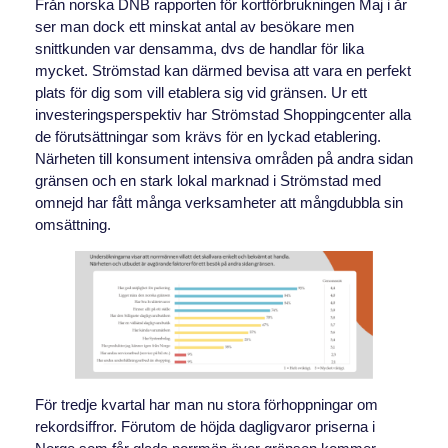
Från norska DNB rapporten för kortförbrukningen Maj i år
ser man dock ett minskat antal av besökare men
snittkunden var densamma, dvs de handlar för lika
mycket. Strömstad kan därmed bevisa att vara en perfekt
plats för dig som vill etablera sig vid gränsen. Ur ett
investeringsperspektiv har Strömstad Shoppingcenter alla
de förutsättningar som krävs för en lyckad etablering.
Närheten till konsument intensiva områden på andra sidan
gränsen och en stark lokal marknad i Strömstad med
omnejd har fått många verksamheter att mångdubbla sin
omsättning.
För tredje kvartal har man nu stora förhoppningar om
rekordsiffror. Förutom de höjda dagligvaror priserna i