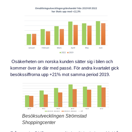
Osäkerheten om norska kunden sätter sig i bilen och
kommer över är där med passé. För andra kvartalet gick
besökssiffrorna upp +21% mot samma period 2019.
Besöksutvecklingen Strömstad
Shoppingcenter