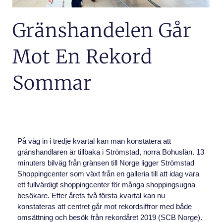
Gränshandelen Går
Mot En Rekord
Sommar
På väg in i tredje kvartal kan man konstatera att
gränshandlaren är tillbaka i Strömstad, norra Bohuslän. 13
minuters bilväg från gränsen till Norge ligger Strömstad
Shoppingcenter som växt från en galleria till att idag vara
ett fullvärdigt shoppingcenter för många shoppingsugna
besökare. Efter årets två första kvartal kan nu
konstateras att centret går mot rekordsiffror med både
omsättning och besök från rekordåret 2019 (SCB Norge).