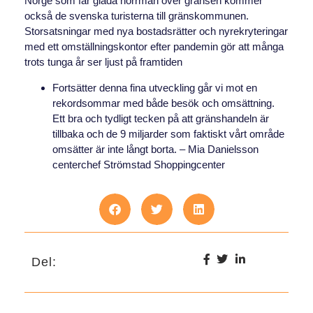
Norge som får glada norrmän över gränsen kommer
också de svenska turisterna till gränskommunen.
Storsatsningar med nya bostadsrätter och nyrekryteringar
med ett omställningskontor efter pandemin gör att många
trots tunga år ser ljust på framtiden
Fortsätter denna fina utveckling går vi mot en
rekordsommar med både besök och omsättning.
Ett bra och tydligt tecken på att gränshandeln är
tillbaka och de 9 miljarder som faktiskt vårt område
omsätter är inte långt borta. – Mia Danielsson
centerchef Strömstad Shoppingcenter
Del: