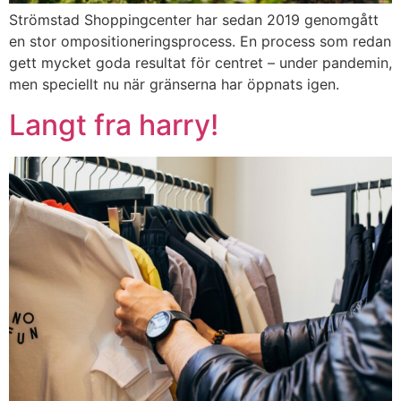
Strömstad Shoppingcenter har sedan 2019 genomgått
en stor ompositioneringsprocess. En process som redan
gett mycket goda resultat för centret – under pandemin,
men speciellt nu när gränserna har öppnats igen.
Langt fra harry!