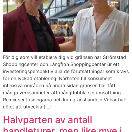
För dig som vill etablera dig vid gränsen har Strömstad
Shoppingcenter och Långflon Shoppingcenter ur ett
investeringsperspektiv alla de förutsättningar som krävs
för en lyckad etablering. Närheten till konsument
intensiva områden på andra sidan gränsen har fått
många verksamheter att mångdubbla sin omsättning.
Remix ser lösningarna och kan gränshandeln Vi har haft
nöjet att utveckla […]
Halvparten av antall
handleturer, men like mye i