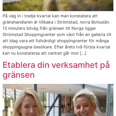
På väg in i tredje kvartal kan man konstatera att
gränshandlaren är tillbaka i Strömstad, norra Bohuslän.
13 minuters bilväg från gränsen till Norge ligger
Strömstad Shoppingcenter som växt från en galleria till
att idag vara ett fullvärdigt shoppingcenter för många
shoppingsugna besökare. Efter årets två första kvartal
kan nu konstateras att centret går mot […]
Etablera din verksamhet på
gränsen