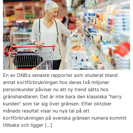
En av DNB:s senaste rapporter som studerat bland
annat kortförbrukningen hos deras två miljoner
personkunder påvisar nu att ny trend sätts hos
gränshandlaren. Det är inte bara den klassiska ”harry
kunden” som tar sig över gränsen. Efter oktober
månads resultat visar nu nya tal på att
kortförbrukningen på svenska gränsen numera kommit
tillbaka och ligger […]