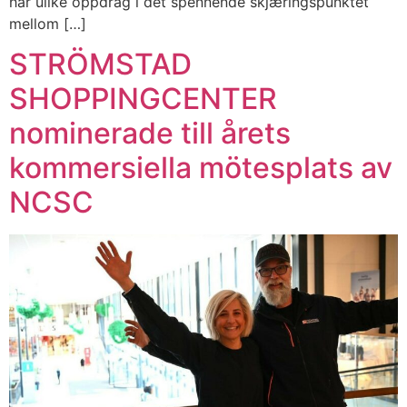
har ulike oppdrag i det spennende skjæringspunktet
mellom […]
STRÖMSTAD
SHOPPINGCENTER
nominerade till årets
kommersiella mötesplats av
NCSC