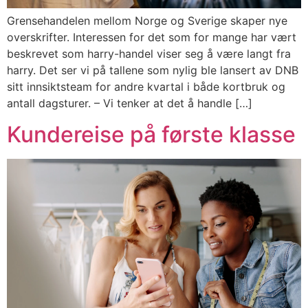
Grensehandelen mellom Norge og Sverige skaper nye
overskrifter. Interessen for det som for mange har vært
beskrevet som harry-handel viser seg å være langt fra
harry. Det ser vi på tallene som nylig ble lansert av DNB
sitt innsiktsteam for andre kvartal i både kortbruk og
antall dagsturer. – Vi tenker at det å handle […]
Kundereise på første klasse