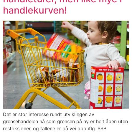
handlekurven!
Det er stor interesse rundt utviklingen av
grensehandelen nå som grensen på ny er helt åpen uten
restriksjoner, og tallene er på vei opp iflg. SSB